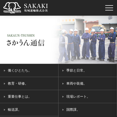
働くひとたち。
季節と日常。
教育・研修。
車両や装備。
重量仕事とは。
現場レポート。
輸送課。
国際課。