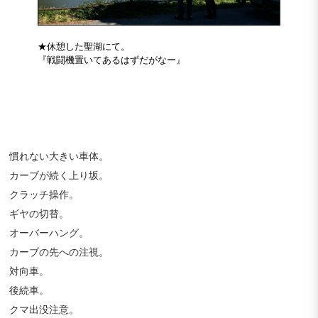
★休憩した聖湖にて。
『戦闘機置いてあるはずだがなー』
慣れない大きい車体。
カーブが続く上り坂。
クラッチ操作。
ギヤの切替。
オーバーハング。
カーブの先への注視。
対向車。
後続車。
クマ出没注意。