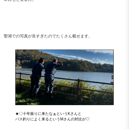
聖湖での写真が良すぎたのでたくさん載せます。
★〇十年振りに来たなぁというKさんと
バス釣りによく来るというMさんの対比が♡