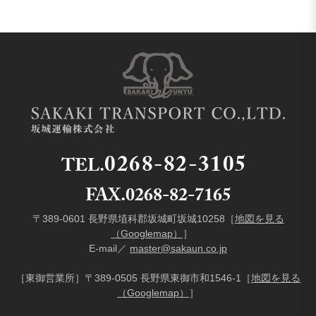
0268-82-3105
TEL.
FAX.0268-82-7165
〒389-0601 長野県埴科郡坂城町坂城10258［
地図を見る
（Googlemap）
］
E-mail／
master@sakaun.co.jp
［東御営業所］〒389-0505 長野県東御市和1546-1［
地図を見る
（Googlemap）
］