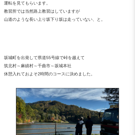
運転を見てもらいます。
教習所では当然路上教習はしていますが
山道のような長い上り坂下り坂は走っていない、と。
坂城町を出発して県道55号線で峠を越えて
筑北村～麻績村～千曲市～坂城本社
休憩入れておよそ2時間のコースに決めました。