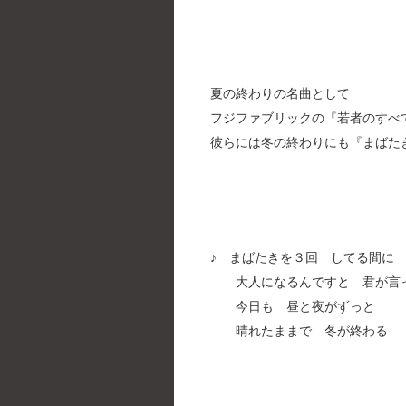
夏の終わりの名曲として
フジファブリックの『若者のすべ
彼らには冬の終わりにも『まばた
♪ まばたきを３回 してる間に
大人になるんですと 君が言
今日も 昼と夜がずっと
晴れたままで 冬が終わる 