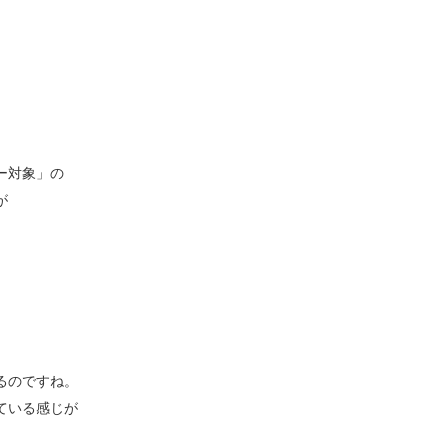
ー対象」の
が
るのですね。
ている感じが