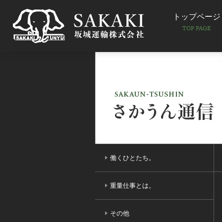
トップページ
TOP PAGE
働くひとたち。
重量仕事とは。
その他