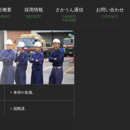
社概要
採用情報
さかうん通信
お問い合わせ
MPANY
RECRUIT
SAKAUN
CONTACT
TSUSHIN
車両や装備。
国際課。