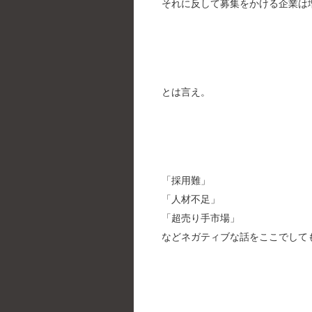
それに反して募集をかける企業は
とは言え。
「採用難」
「人材不足」
「超売り手市場」
などネガティブな話をここでして