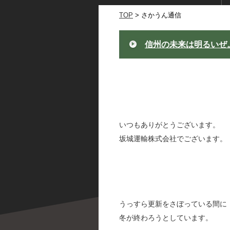
TOP
> さかうん通信
信州の未来は明るいぜ
いつもありがとうございます。
坂城運輸株式会社でございます。
うっすら更新をさぼっている間に
冬が終わろうとしています。