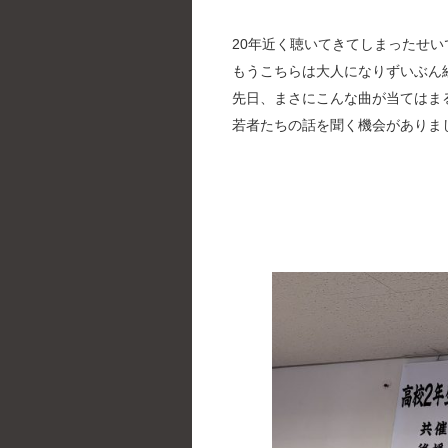
20年近く聴いてきてしまったせい
もうこちらは大人になりずいぶん
先日、まさにこんな曲が当てはま
若者たちの話を聞く機会がありま