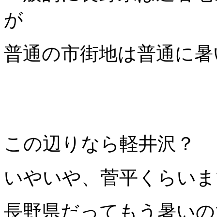
が
普通の市街地は普通に暑
この辺りなら軽井沢？
いやいや、菅平くらいま
長野県だってもう暑いの