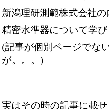
新潟理研測範株式会社の
精密水準器について学び
(記事が個別ページでな
が。。。)
実はその時の記事に載せ