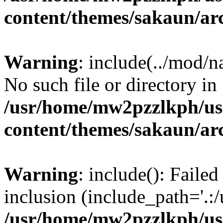
content/themes/sakaun/ar
Warning
: include(../mod/n
No such file or directory in
/usr/home/mw2pzzlkph/use
content/themes/sakaun/ar
Warning
: include(): Faile
inclusion (include_path='.:/
/usr/home/mw2pzzlkph/use