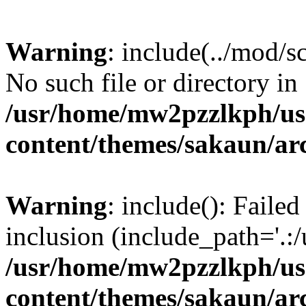
Warning
: include(../mod/s
No such file or directory in
/usr/home/mw2pzzlkph/use
content/themes/sakaun/ar
Warning
: include(): Failed
inclusion (include_path='.:/
/usr/home/mw2pzzlkph/use
content/themes/sakaun/ar