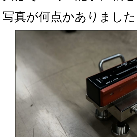
写真が何点かありました