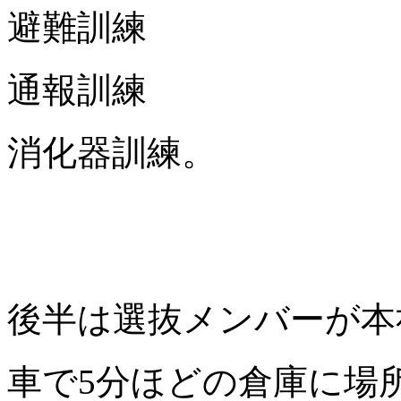
避難訓練
通報訓練
消化器訓練。
後半は選抜メンバーが本
車で5分ほどの倉庫に場