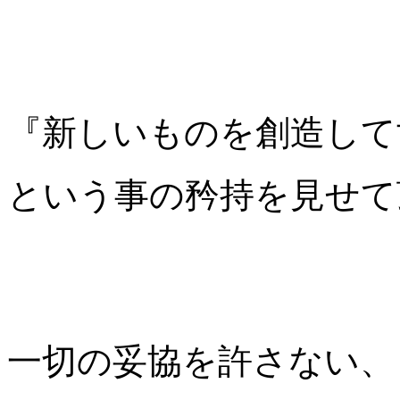
『新しいものを創造して
という事の矜持を見せて
一切の妥協を許さない、