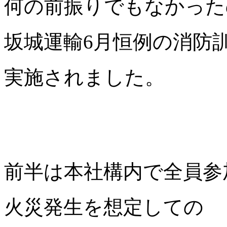
何の前振りでもなかった
坂城運輸6月恒例の消防
実施されました。
前半は本社構内で全員参
火災発生を想定しての