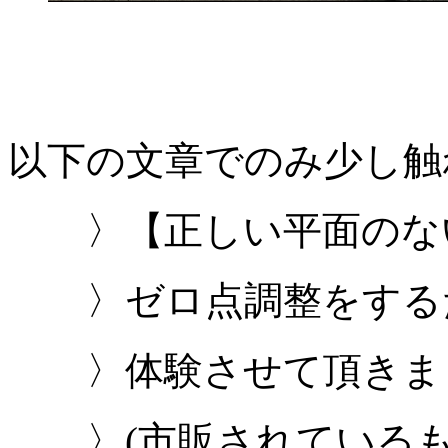
以下の文章でのみ少し触
〉【正しい平面のな
〉ゼロ点調整をするた
〉体験させて頂きま
〉(市販されているも