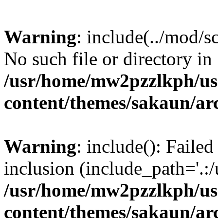
Warning
: include(../mod/s
No such file or directory in
/usr/home/mw2pzzlkph/use
content/themes/sakaun/ar
Warning
: include(): Failed
inclusion (include_path='.:/
/usr/home/mw2pzzlkph/use
content/themes/sakaun/ar