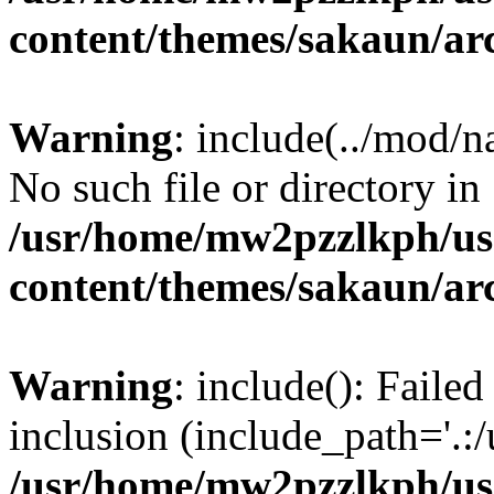
content/themes/sakaun/ar
Warning
: include(../mod/n
No such file or directory in
/usr/home/mw2pzzlkph/use
content/themes/sakaun/ar
Warning
: include(): Faile
inclusion (include_path='.:/
/usr/home/mw2pzzlkph/use