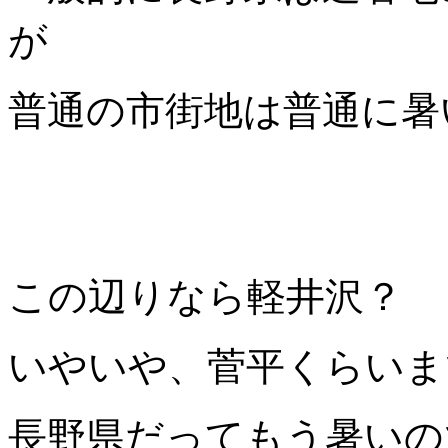
が
普通の市街地は普通に暑
この辺りなら軽井沢？
いやいや、菅平くらいま
長野県だってもう暑いの