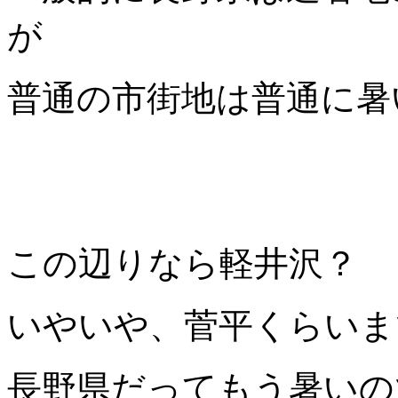
が
普通の市街地は普通に暑
この辺りなら軽井沢？
いやいや、菅平くらいま
長野県だってもう暑いの