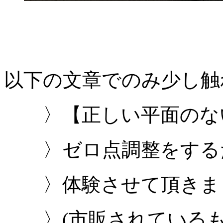
以下の文章でのみ少し触
〉【正しい平面のな
〉ゼロ点調整をするた
〉体験させて頂きま
〉(市販されているも