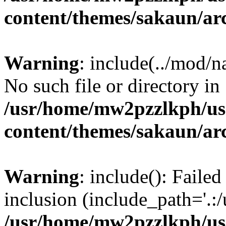
content/themes/sakaun/ar
Warning
: include(../mod/n
No such file or directory in
/usr/home/mw2pzzlkph/use
content/themes/sakaun/ar
Warning
: include(): Faile
inclusion (include_path='.:/
/usr/home/mw2pzzlkph/use