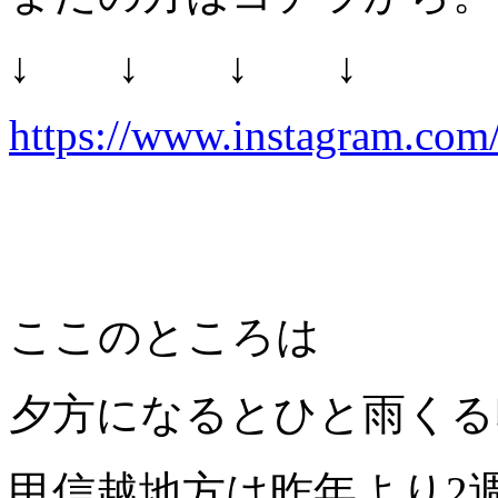
↓ ↓ ↓ ↓
https://www.instagram.com/
ここのところは
夕方になるとひと雨くる
甲信越地方は昨年より2