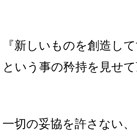
『新しいものを創造して
という事の矜持を見せて
一切の妥協を許さない、