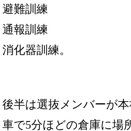
避難訓練
通報訓練
消化器訓練。
後半は選抜メンバーが本
車で5分ほどの倉庫に場