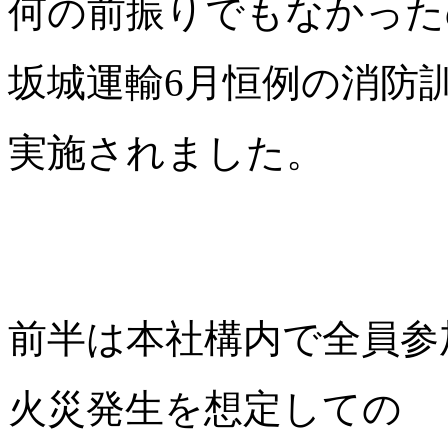
何の前振りでもなかった
坂城運輸6月恒例の消防
実施されました。
前半は本社構内で全員参
火災発生を想定しての