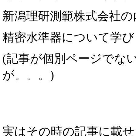
新潟理研測範株式会社の
精密水準器について学び
(記事が個別ページでな
が。。。)
実はその時の記事に載せ