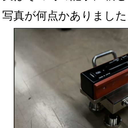
写真が何点かありました