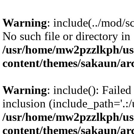
Warning
: include(../mod/s
No such file or directory in
/usr/home/mw2pzzlkph/use
content/themes/sakaun/ar
Warning
: include(): Failed
inclusion (include_path='.:/
/usr/home/mw2pzzlkph/use
content/themes/sakaun/ar