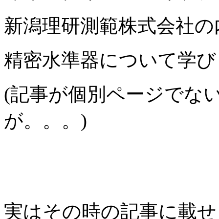
新潟理研測範株式会社の
精密水準器について学び
(記事が個別ページでな
が。。。)
実はその時の記事に載せ