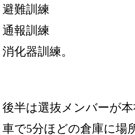
避難訓練
通報訓練
消化器訓練。
後半は選抜メンバーが本
車で5分ほどの倉庫に場