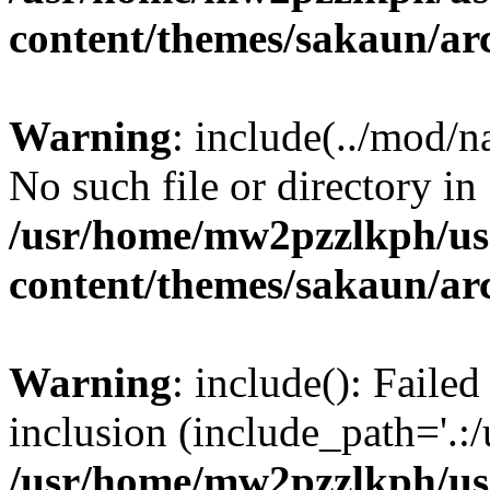
content/themes/sakaun/ar
Warning
: include(../mod/n
No such file or directory in
/usr/home/mw2pzzlkph/use
content/themes/sakaun/ar
Warning
: include(): Faile
inclusion (include_path='.:/
/usr/home/mw2pzzlkph/use