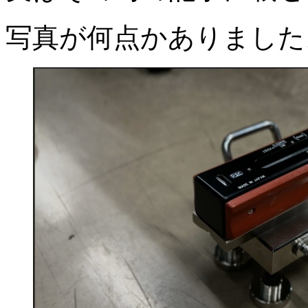
写真が何点かありました