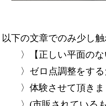
以下の文章でのみ少し触
〉【正しい平面のな
〉ゼロ点調整をするた
〉体験させて頂きま
〉(市販されているも