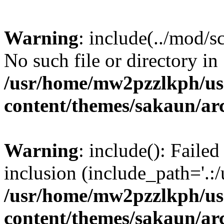
Warning
: include(../mod/s
No such file or directory in
/usr/home/mw2pzzlkph/use
content/themes/sakaun/ar
Warning
: include(): Failed
inclusion (include_path='.:/
/usr/home/mw2pzzlkph/use
content/themes/sakaun/ar