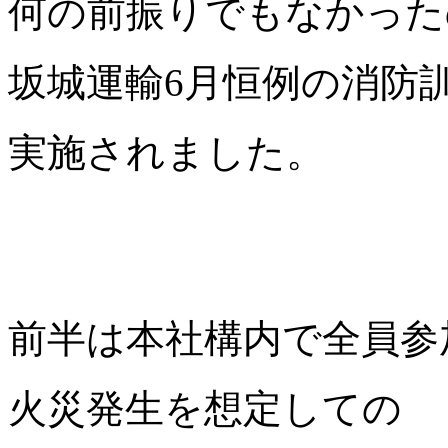
何の前振りでもなかった
坂城運輸6月恒例の消防
実施されました。
前半は本社構内で全員参
火災発生を想定しての