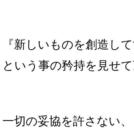
『新しいものを創造して
という事の矜持を見せて
一切の妥協を許さない、