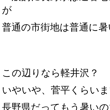
が
普通の市街地は普通に暑
この辺りなら軽井沢？
いやいや、菅平くらいま
長野県だってもう暑いの