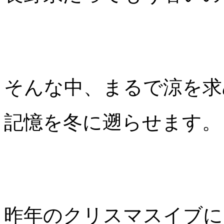
そんな中、まるで涼を求
記憶を冬に遡らせます。
昨年のクリスマスイブに