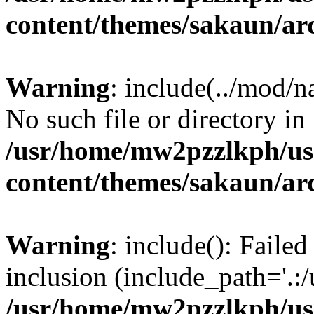
content/themes/sakaun/ar
Warning
: include(../mod/n
No such file or directory in
/usr/home/mw2pzzlkph/use
content/themes/sakaun/ar
Warning
: include(): Faile
inclusion (include_path='.:/
/usr/home/mw2pzzlkph/use