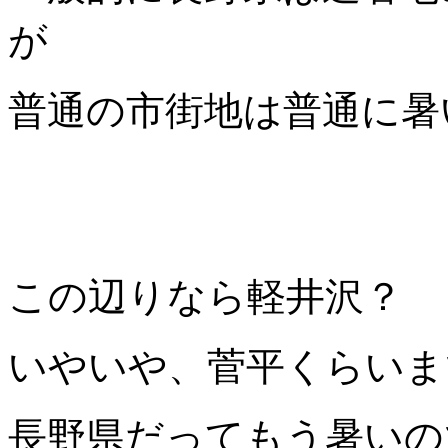
が
普通の市街地は普通に暑
この辺りなら軽井沢？
いやいや、菅平くらいま
長野県だってもう暑いの