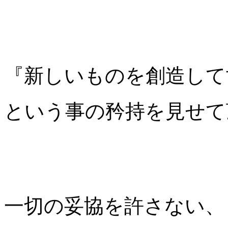
『新しいものを創造して
という事の矜持を見せて
一切の妥協を許さない、