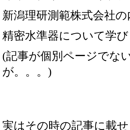
新潟理研測範株式会社の
精密水準器について学び
(記事が個別ページでな
が。。。)
実はその時の記事に載せ