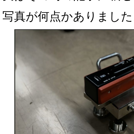
写真が何点かありました