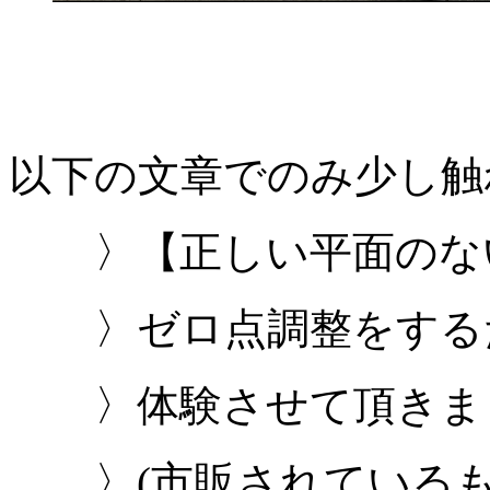
以下の文章でのみ少し触
〉【正しい平面のな
〉ゼロ点調整をするた
〉体験させて頂きま
〉(市販されているも