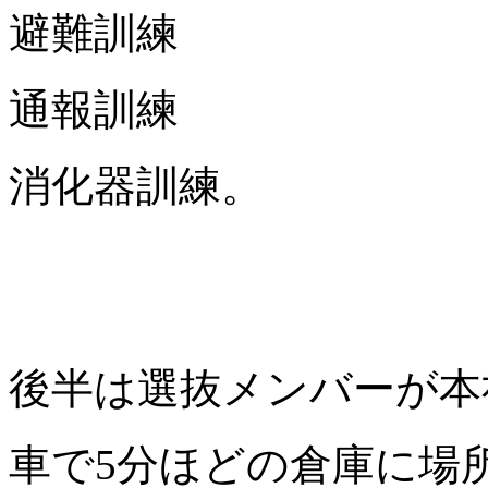
避難訓練
通報訓練
消化器訓練。
後半は選抜メンバーが本
車で5分ほどの倉庫に場