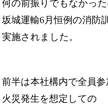
何の前振りでもなかった
坂城運輸6月恒例の消防
実施されました。
前半は本社構内で全員参
火災発生を想定しての