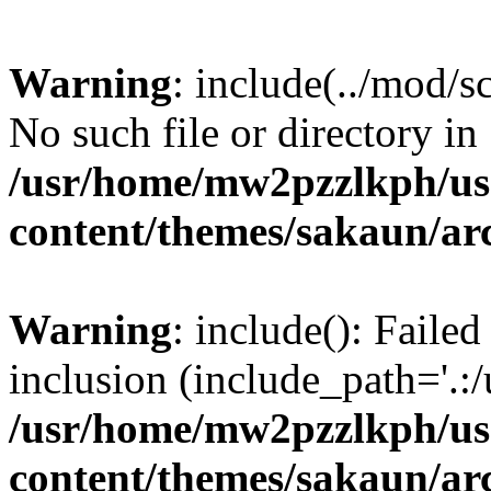
Warning
: include(../mod/s
No such file or directory in
/usr/home/mw2pzzlkph/use
content/themes/sakaun/ar
Warning
: include(): Failed
inclusion (include_path='.:/
/usr/home/mw2pzzlkph/use
content/themes/sakaun/ar