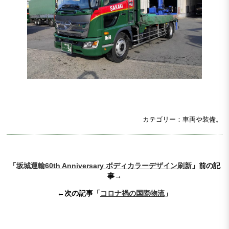
カテゴリー：車両や装備。
「
坂城運輸60th Anniversary ボディカラーデザイン刷新
」前の記
事→
←次の記事「
コロナ禍の国際物流
」