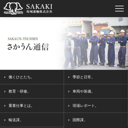
働くひとたち。
季節と日常。
教育・研修。
車両や装備。
重量仕事とは。
現場レポート。
輸送課。
国際課。