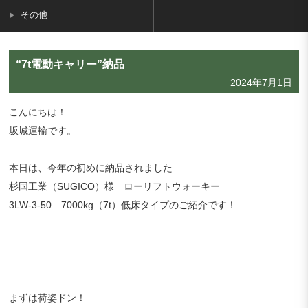
その他
“7t電動キャリー”納品
2024年7月1日
こんにちは！
坂城運輸です。
本日は、今年の初めに納品されました
杉国工業（SUGICO）様 ローリフトウォーキー
3LW-3-50 7000kg（7t）低床タイプのご紹介です！
まずは荷姿ドン！