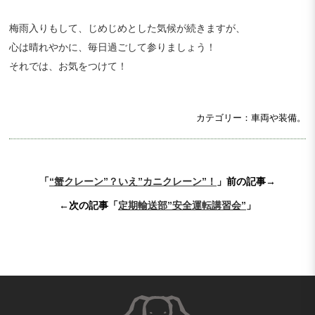
梅雨入りもして、じめじめとした気候が続きますが、
心は晴れやかに、毎日過ごして参りましょう！
それでは、お気をつけて！
カテゴリー：車両や装備。
「
“蟹クレーン”？いえ”カニクレーン”！
」前の記事→
←次の記事「
定期輸送部”安全運転講習会”
」