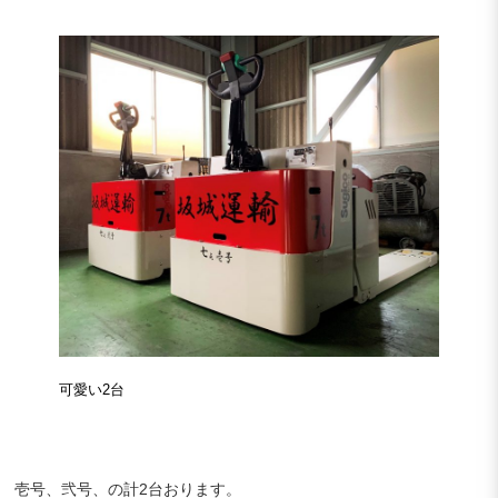
可愛い2台
壱号、弐号、の計2台おります。