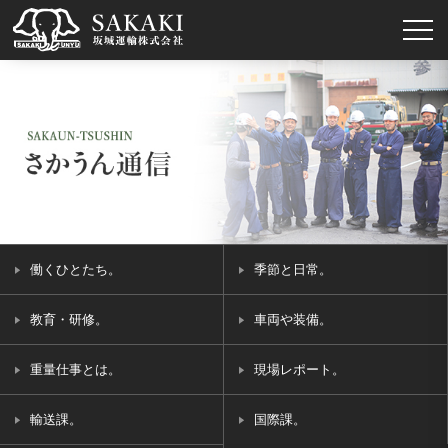
働くひとたち。
季節と日常。
教育・研修。
車両や装備。
重量仕事とは。
現場レポート。
輸送課。
国際課。