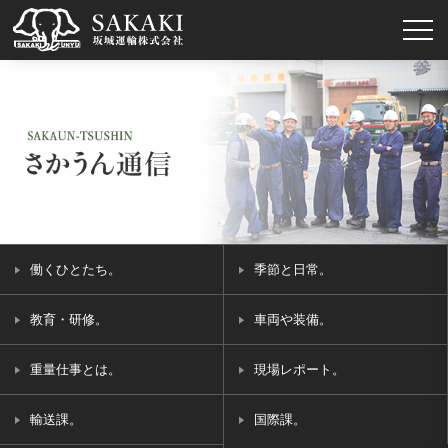
働くひとたち。
季節と日常。
教育・研修。
車両や装備。
重量仕事とは。
現場レポート。
輸送課。
国際課。