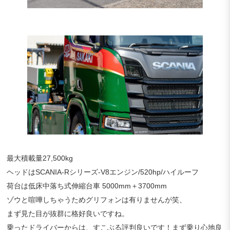
最大積載量27,500kg
ヘッドはSCANIA-Rシリーズ-V8エンジン/520hp/ハイルーフ
荷台は低床中落ち式伸縮台車 5000mm＋3700mm
ゾウと喧嘩しちゃうためグリフォンは有りませんが笑、
まず見た目が抜群に格好良いですね。
乗ったドライバーからは、すこぶる評判良いです！まず乗り心地良