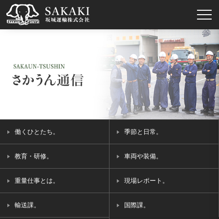
働くひとたち。
季節と日常。
教育・研修。
車両や装備。
重量仕事とは。
現場レポート。
輸送課。
国際課。