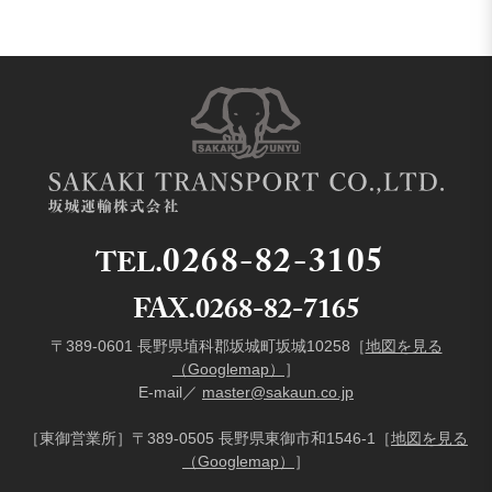
0268-82-3105
TEL.
FAX.0268-82-7165
〒389-0601 長野県埴科郡坂城町坂城10258［
地図を見る
（Googlemap）
］
E-mail／
master@sakaun.co.jp
［東御営業所］〒389-0505 長野県東御市和1546-1［
地図を見る
（Googlemap）
］