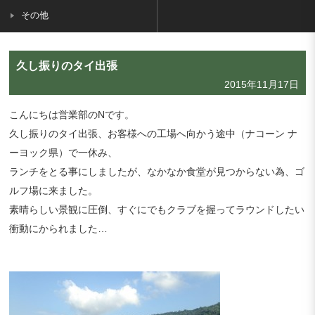
その他
久し振りのタイ出張
2015年11月17日
こんにちは営業部のNです。
久し振りのタイ出張、お客様への工場へ向かう途中（ナコーン ナ
ーヨック県）で一休み、
ランチをとる事にしましたが、なかなか食堂が見つからない為、ゴ
ルフ場に来ました。
素晴らしい景観に圧倒、すぐにでもクラブを握ってラウンドしたい
衝動にかられました…