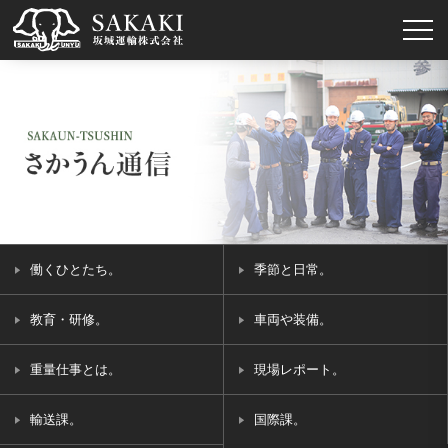
働くひとたち。
季節と日常。
教育・研修。
車両や装備。
重量仕事とは。
現場レポート。
輸送課。
国際課。