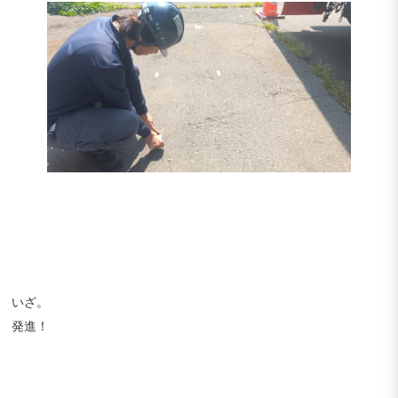
いざ。
発進！