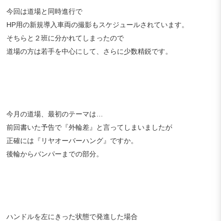
今回は道場と同時進行で
HP用の新規導入車両の撮影もスケジュールされています。
そちらと２班に分かれてしまったので
道場の方は若手を中心にして、さらに少数精鋭です。
今月の道場、最初のテーマは…
前回書いた予告で『外輪差』と言ってしまいましたが
正確には『リヤオーバーハング』ですか。
後輪からバンパーまでの部分。
ハンドルを左にきった状態で発進した場合