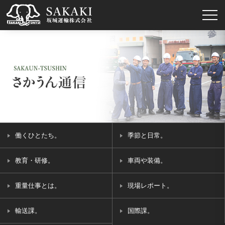
働くひとたち。
季節と日常。
教育・研修。
車両や装備。
重量仕事とは。
現場レポート。
輸送課。
国際課。