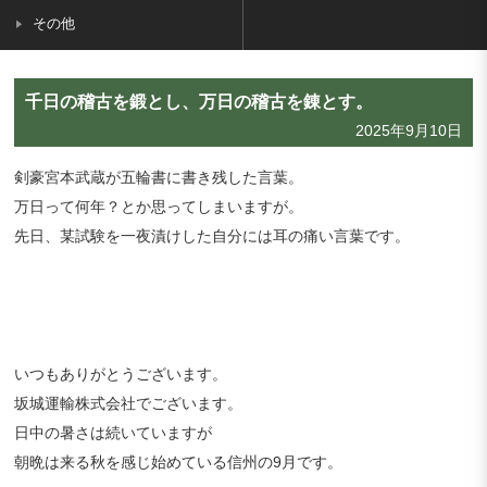
その他
千日の稽古を鍛とし、万日の稽古を錬とす。
2025年9月10日
剣豪宮本武蔵が五輪書に書き残した言葉。
万日って何年？とか思ってしまいますが。
先日、某試験を一夜漬けした自分には耳の痛い言葉です。
いつもありがとうございます。
坂城運輸株式会社でございます。
日中の暑さは続いていますが
朝晩は来る秋を感じ始めている信州の9月です。