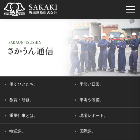
働くひとたち。
季節と日常。
教育・研修。
車両や装備。
重量仕事とは。
現場レポート。
輸送課。
国際課。