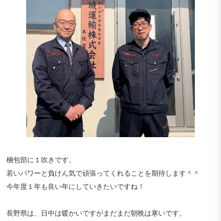
梱包部に１吹きです。
若いパワーと負けん気で頑張ってくれることを期待します＾＾
今年度１年も良い年にしていきたいですね！
長野県は、日中は暖かいですがまだまだ朝晩は寒いです。