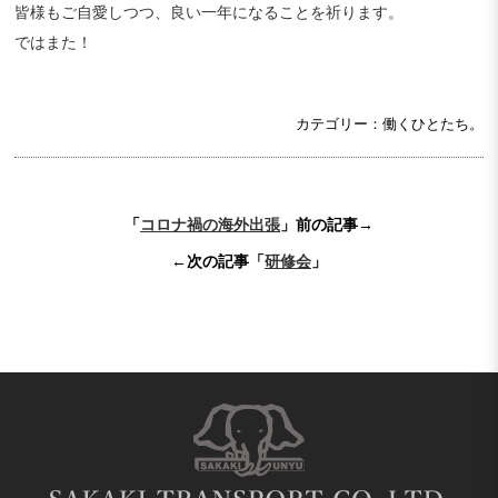
皆様もご自愛しつつ、良い一年になることを祈ります。
ではまた！
カテゴリー：働くひとたち。
「
コロナ禍の海外出張
」前の記事→
←次の記事「
研修会
」