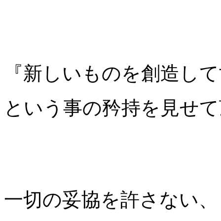
『新しいものを創造して
という事の矜持を見せて
一切の妥協を許さない、