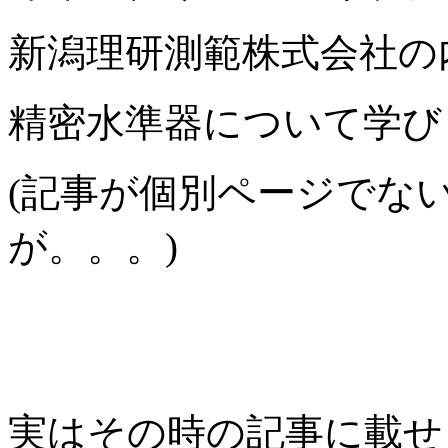
新潟理研測範株式会社の
精密水準器について学び
(記事が個別ページでな
が。。。)
実はその時の記事に載せ