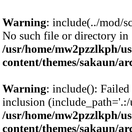
Warning
: include(../mod/s
No such file or directory in
/usr/home/mw2pzzlkph/use
content/themes/sakaun/ar
Warning
: include(): Failed
inclusion (include_path='.:/
/usr/home/mw2pzzlkph/use
content/themes/sakaun/ar