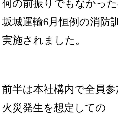
何の前振りでもなかった
坂城運輸6月恒例の消防
実施されました。
前半は本社構内で全員参
火災発生を想定しての