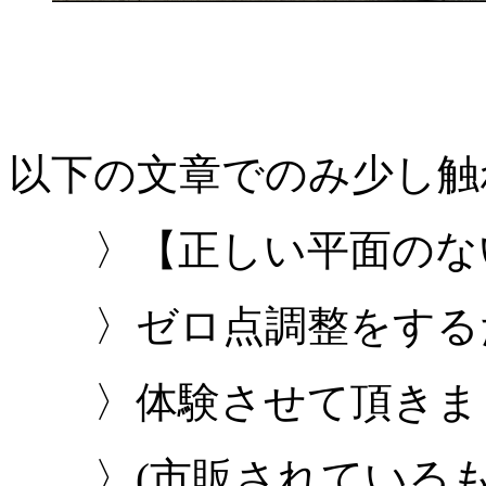
以下の文章でのみ少し触
〉【正しい平面のな
〉ゼロ点調整をするた
〉体験させて頂きま
〉(市販されているも