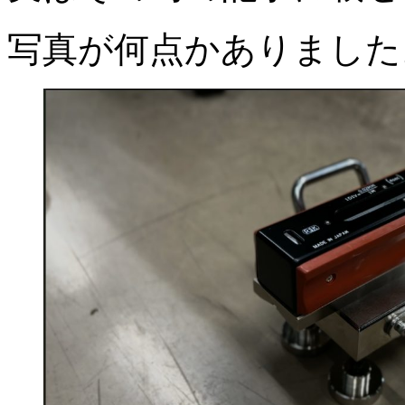
写真が何点かありました