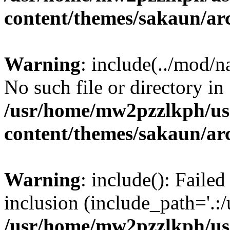
content/themes/sakaun/ar
Warning
: include(../mod/n
No such file or directory in
/usr/home/mw2pzzlkph/use
content/themes/sakaun/ar
Warning
: include(): Faile
inclusion (include_path='.:/
/usr/home/mw2pzzlkph/use