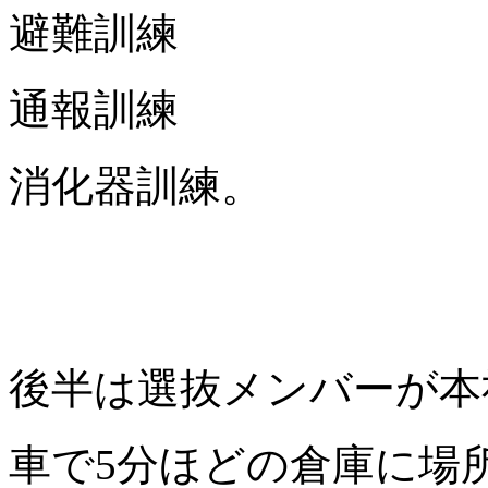
避難訓練
通報訓練
消化器訓練。
後半は選抜メンバーが本
車で5分ほどの倉庫に場