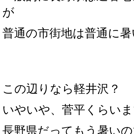
が
普通の市街地は普通に暑
この辺りなら軽井沢？
いやいや、菅平くらいま
長野県だってもう暑いの